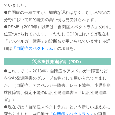
ていました。
●自閉症の一種ですが、知的な遅れはなく、むしろ特定の
分野において知的能力の高い例も見受けられます。
●DSM5（2013年）以降は「自閉症スペクトラム」の中に
位置づけられています。（ただしICD10においては現在も
「アスペルガー障害」の診断名が用いられています）⇒詳
細は
「自閉症スペクトラム」
の項目を。
③広汎性発達障害（PDD）
●これまで（～2013年）自閉症やアスペルガー障害など
を含む発達障害のグループ名称として用いられてきまし
た。（自閉症、アスペルガー障害、レット障害、小児期崩
壊性障害、特定不能の広汎性発達障害＝「広汎性発達障
害」）
●現在では「自閉症スペクトラム」という新しい捉え方に
変わりました。⇒詳細は
「自閉症スペクトラム」
の項目