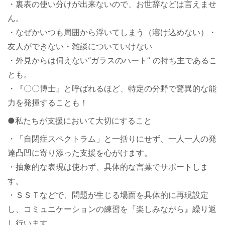
・裏表の使い分けが出来ないので、お世辞などは言えませ
ん。
・なぜかいつも周囲から浮いてしまう（溶け込めない）・
友人ができない・雑談についていけない
・外見からは伺えない“ガラスのハート” の持ち主であるこ
とも。
・『〇〇博士』と呼ばれるほど、特定の分野で驚異的な能
力を発揮することも！
●私たちが支援において大切にすること
・「自閉症スペクトラム」と一括りにせず、一人一人の発
達凸凹に寄り添った支援を心がけます。
・抽象的な表現は使わず、具体的な言葉でサポートしま
す。
・ＳＳＴなどで、問題が生じる場面を具体的に再現設定
し、コミュニケーションの練習を『楽しみながら』繰り返
し行います。