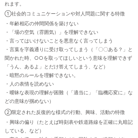
れます。
①社会的コミュニケーションや対人問題に関する特徴
・年齢相応の仲間関係を築けない
・「場の空気（雰囲気）」を理解できない
・言ってはいけないことを悪意なく言ってしまう
・言葉を字義通りに受け取ってしまう（「〇〇ある？」と
聞かれた時、○○を取ってほしいという意味を理解できず
「うん、あるよ」とだけ答えてしまう、など）
・暗黙のルールを理解できない。
・人の表情を読めない
・曖昧な表現の理解が困難（「適当に」「臨機応変に」な
どの意味が掴めない）
②限定された反復的な様式の行動、興味、活動の特徴
・興味の偏り（たとえば時刻表や鉄道路線を正確に丸暗記
している、など）