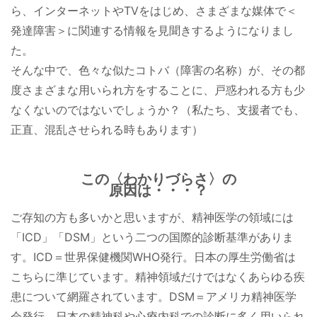
ら、インターネットやTVをはじめ、さまざまな媒体で＜
発達障害＞に関連する情報を見聞きするようになりまし
た。
そんな中で、色々な似たコトバ（障害の名称）が、その都
度さまざまな用いられ方をすることに、戸惑われる方も少
なくないのではないでしょうか？（私たち、支援者でも、
正直、混乱させられる時もあります）
この〈わかりづらさ〉の
原因は・・・？
ご存知の方も多いかと思いますが、精神医学の領域には
「ICD」「DSM」という二つの国際的診断基準がありま
す。ICD＝世界保健機関WHO発行。日本の厚生労働省は
こちらに準じています。精神領域だけではなくあらゆる疾
患について網羅されています。DSM＝アメリカ精神医学
会発行。日本の精神科や心療内科での診断に多く用いられ