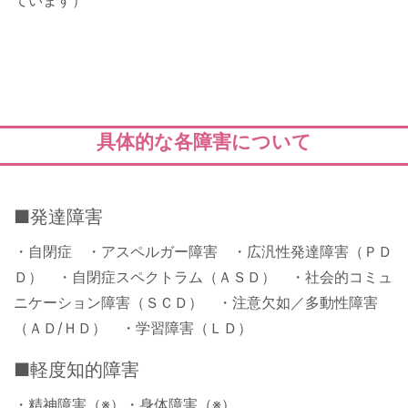
ています）
具体的な各障害について
■発達障害
・自閉症 ・アスペルガー障害 ・広汎性発達障害（ＰＤ
Ｄ） ・自閉症スペクトラム（ＡＳＤ） ・社会的コミュ
ニケーション障害（ＳＣＤ） ・注意欠如／多動性障害
（ＡＤ/ＨＤ） ・学習障害（ＬＤ）
■軽度知的障害
・精神障害（※）・身体障害（※）