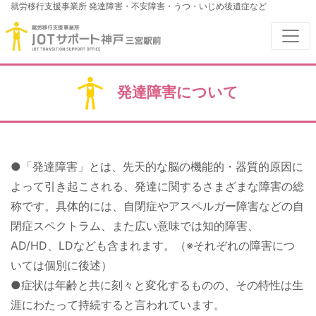
就労移行支援事業所
発達障害・不安障害・うつ・いじめ後遺症など
発達障害について
●「発達障害」とは、先天的な脳の機能的・器質的原因に
よって引き起こされる、発達に関するさまざまな障害の総
称です。具体的には、自閉症やアスペルガー障害などの自
閉症スペクトラム、また広い意味では知的障害、
AD/HD、LDなども含まれます。（※それぞれの障害につ
いては個別に後述）
●症状は年齢と共に刻々と変化するものの、その特性は生
涯にわたって持続すると言われています。