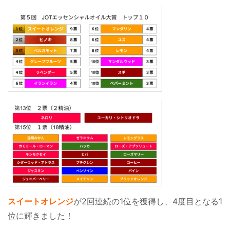
スイートオレンジ
が2回連続の1位を獲得し、4度目となる1
位に輝きました！