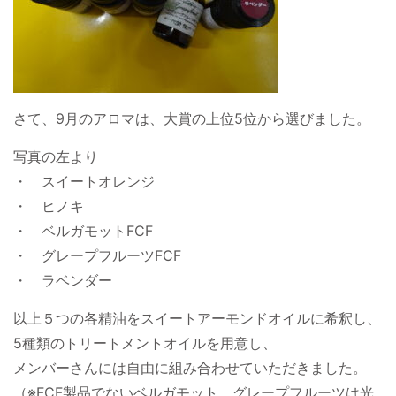
さて、9月のアロマは、大賞の上位5位から選びました。
写真の左より
・ スイートオレンジ
・ ヒノキ
・ ベルガモットFCF
・ グレープフルーツFCF
・ ラベンダー
以上５つの各精油をスイートアーモンドオイルに希釈し、
5種類のトリートメントオイルを用意し、
メンバーさんには自由に組み合わせていただきました。
（※FCF製品でないベルガモット、グレープフルーツは光