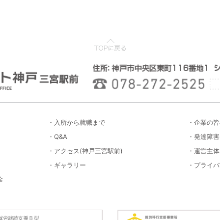
・入所から就職まで
・企業の皆
・Q&A
・発達障害
・アクセス(神戸三宮駅前)
・運営主体
・ギャラリー
・プライバ
金