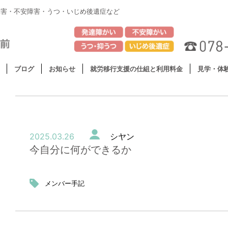
障害・不安障害・うつ・いじめ後遺症など
ブログ
お知らせ
就労移行支援の仕組と利用料金
見学・体
2025.03.26
シヤン
今自分に何ができるか
メンバー手記