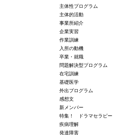
主体性プログラム
主体的活動
事業所紹介
企業実習
作業訓練
入所の動機
卒業・就職
問題解決型プログラム
在宅訓練
基礎医学
外出プログラム
感想文
新メンバー
特集！ ドラマセラピー
疾病理解
発達障害