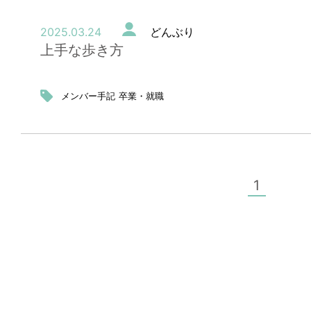
2025.03.24
どんぶり
上手な歩き方
メンバー手記
卒業・就職
1