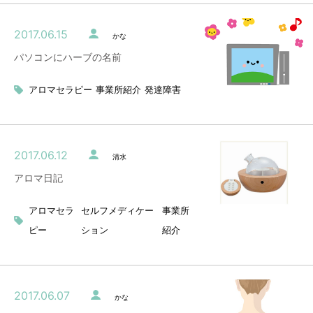
2017.06.15
かな
パソコンにハーブの名前
アロマセラピー
事業所紹介
発達障害
2017.06.12
清水
アロマ日記
アロマセラ
セルフメディケー
事業所
ピー
ション
紹介
2017.06.07
かな