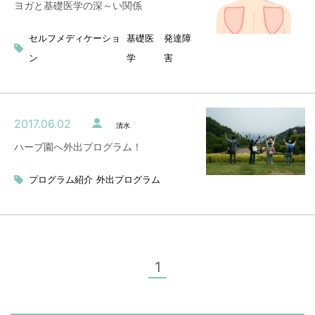
ヨガと基礎医学の深～い関係
セルフメディケーショ
基礎医
発達障
ン
学
害
2017.06.02
清水
ハーブ園へ外出プログラム！
プログラム紹介
外出プログラム
1