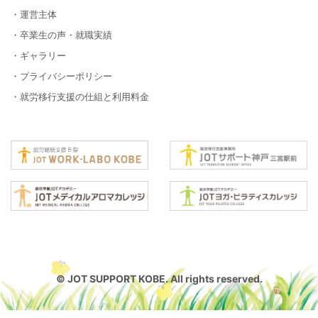
・運営主体
・卒業生の声・就職実績
・ギャラリー
・プライバシーポリシー
・就労移行支援の仕組と利用料金
© JOT SUPPORT KOBE. All rights reserved.