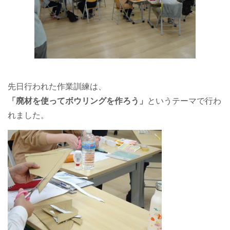
先日行われた作業訓練は、
「廃材を使ってボウリングを作ろう」
というテーマで行わ
れました。