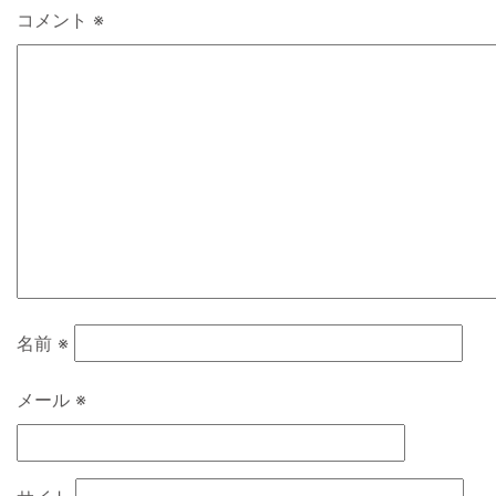
コメント
※
名前
※
メール
※