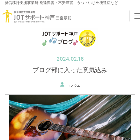
就労移行支援事業所
発達障害・不安障害・うつ・いじめ後遺症など
2024.02.16
ブログ部に入った意気込み
キノウエ