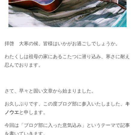
拝啓 大寒の候、皆様はいかがお過ごしでしょうか。
わたくしは祖母の家にあるこたつに潜り込み、寒さに耐え
忍んでおります。
さて、早々と固い文章から始まりました。
お久しぶりです、この度ブログ部に参入いたしました、
キ
ノウエ
と申します。
今回は「ブログ部に入った意気込み」というテーマで記事
を書いていきます。