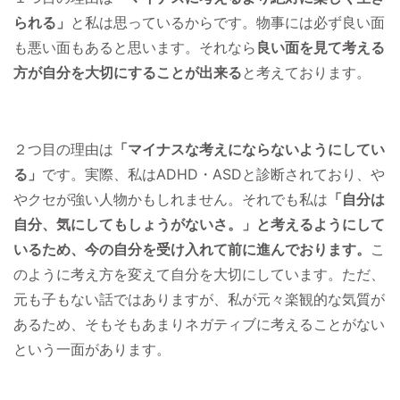
られる」
と私は思っているからです。物事には必ず良い面
も悪い面もあると思います。それなら
良い面を見て考える
方が自分を大切にすることが出来る
と考えております。
２つ目の理由は
「マイナスな考えにならないようにしてい
る」
です。実際、私はADHD・ASDと診断されており、や
やクセが強い人物かもしれません。それでも私は
「自分は
自分、気にしてもしょうがないさ。」と考えるようにして
いるため、今の自分を受け入れて前に進んでおります。
こ
のように考え方を変えて自分を大切にしています。ただ、
元も子もない話ではありますが、私が元々楽観的な気質が
あるため、そもそもあまりネガティブに考えることがない
という一面があります。