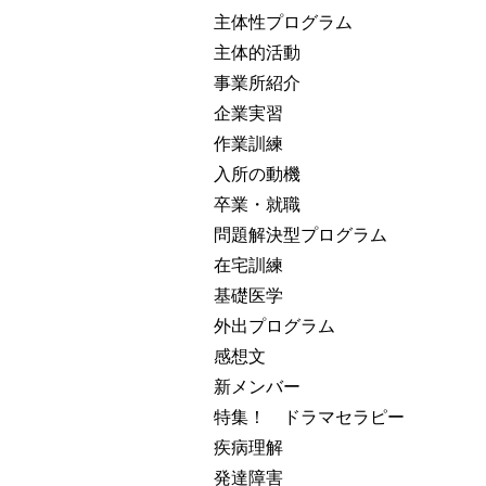
主体性プログラム
主体的活動
事業所紹介
企業実習
作業訓練
入所の動機
卒業・就職
問題解決型プログラム
在宅訓練
基礎医学
外出プログラム
感想文
新メンバー
特集！ ドラマセラピー
疾病理解
発達障害