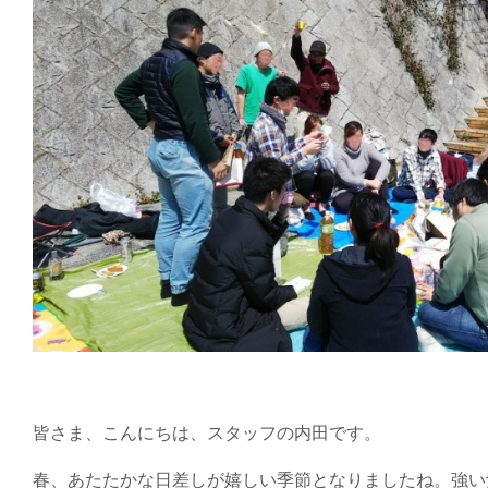
皆さま、こんにちは、スタッフの内田です。
春、あたたかな日差しが嬉しい季節となりましたね。強い