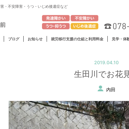
障害・不安障害・うつ・いじめ後遺症など
ブログ
お知らせ
就労移行支援の仕組と利用料金
見学・体
2019.04.10
生田川でお花
内田