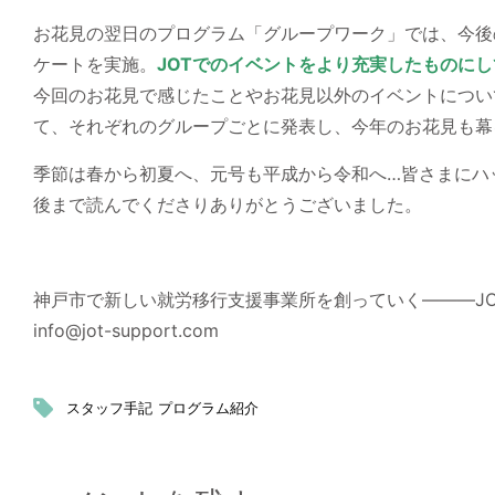
お花見の翌日のプログラム「グループワーク」では、今後
ケートを実施。
JOTでのイベントをより充実したものに
今回のお花見で感じたことやお花見以外のイベントについ
て、それぞれのグループごとに発表し、今年のお花見も幕を閉
季節は春から初夏へ、元号も平成から令和へ…皆さまにハ
後まで読んでくださりありがとうございました。
神戸市で新しい就労移行支援事業所を創っていく―――J
info@jot-support.com
スタッフ手記
プログラム紹介