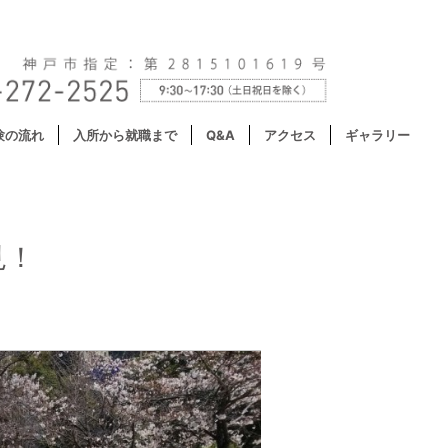
験の流れ
入所から就職まで
Q&A
アクセス
ギャラリー
見！