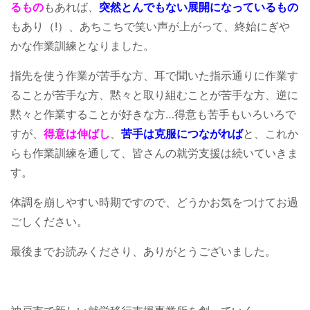
るもの
もあれば、
突然とんでもない展開になっているもの
もあり（!）、あちこちで笑い声が上がって、終始にぎや
かな作業訓練となりました。
指先を使う作業が苦手な方、耳で聞いた指示通りに作業す
ることが苦手な方、黙々と取り組むことが苦手な方、逆に
黙々と作業することが好きな方…得意も苦手もいろいろで
すが、
得意は伸ばし
、
苦手は克服につながれば
と、これか
らも作業訓練を通して、皆さんの就労支援は続いていきま
す。
体調を崩しやすい時期ですので、どうかお気をつけてお過
ごしください。
最後までお読みくださり、ありがとうございました。