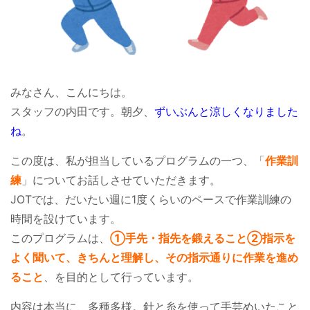
みなさん、こんにちは。
スタッフの内田です。朝夕、
ずいぶんと涼しくなりました
ね
。
この度は、私が担当しているプログラムの一つ、「
作業訓
練
」についてお話しさせていただきます。
JOTでは、だいたい週に1度くらいのペースで作業訓練の
時間を設けています。
このプログラムは、
①手先・指先を鍛えること
②指示を
よく聞いて
、きちんと理解し、その指示通りに作業を進め
ること
、を目的として行っています。
内容は本当に、多種多様。針と糸を使って手芸めいたこと