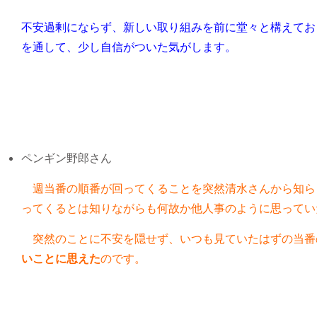
不安過剰にならず、新しい取り組みを前に堂々と構えてお
を通して、少し自信がついた気がします。
ペンギン野郎さん
週当番の順番が回ってくることを突然清水さんから知ら
ってくるとは知りながらも何故か他人事のように思ってい
突然のことに不安を隠せず、いつも見ていたはずの当番
いことに思えた
のです。