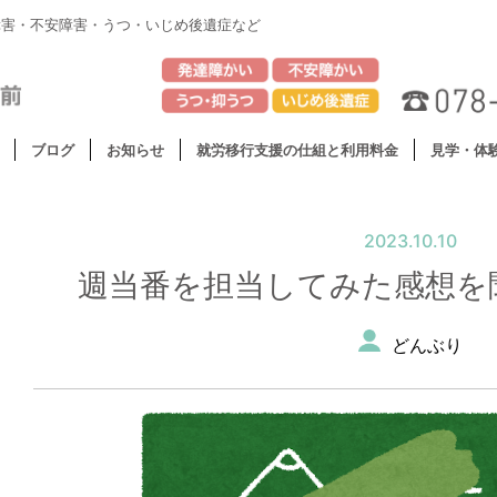
障害・不安障害・うつ・いじめ後遺症など
ブログ
お知らせ
就労移行支援の仕組と利用料金
見学・体
2023.10.10
週当番を担当してみた感想を
どんぶり