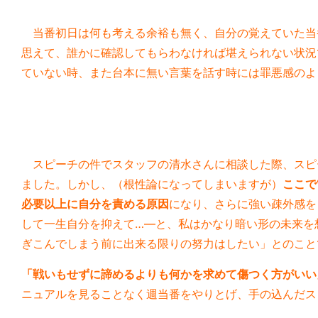
当番初日は何も考える余裕も無く、自分の覚えていた当
思えて、誰かに確認してもらわなければ堪えられない状況
ていない時、また台本に無い言葉を話す時には罪悪感のよ
スピーチの件でスタッフの清水さんに相談した際、スピ
ました。しかし、（根性論になってしまいますが）
ここで
必要以上に自分を責める原因
になり、さらに強い疎外感を
して一生自分を抑えて…―と、私はかなり暗い形の未来を
ぎこんでしまう前に出来る限りの努力はしたい」とのこと
「戦いもせずに諦めるよりも何かを求めて傷つく方がいい
ニュアルを見ることなく週当番をやりとげ、手の込んだス