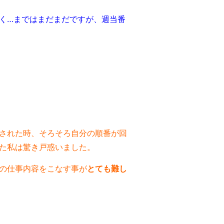
く…まではまだまだですが、週当番
された時、そろそろ自分の順番が回
た私は驚き戸惑いました。
の仕事内容をこなす事が
とても難し