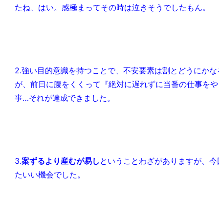
たね、はい。感極まってその時は泣きそうでしたもん。
2.強い目的意識を持つことで、不安要素は割とどうにか
が、前日に腹をくくって『絶対に遅れずに当番の仕事をや
事…それが達成できました。
3.
案ずるより産むが易し
ということわざがありますが、今
たいい機会でした。