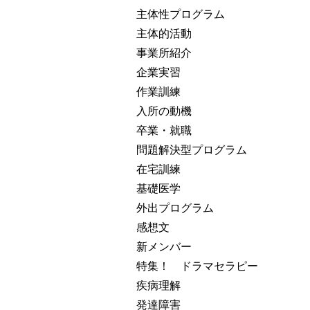
主体性プログラム
主体的活動
事業所紹介
企業実習
作業訓練
入所の動機
卒業・就職
問題解決型プログラム
在宅訓練
基礎医学
外出プログラム
感想文
新メンバー
特集！ ドラマセラピー
疾病理解
発達障害