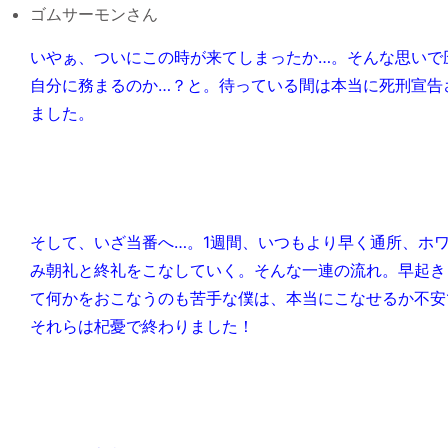
ゴムサーモンさん
いやぁ、ついにこの時が来てしまったか…。そんな思いで
自分に務まるのか…？と。待っている間は本当に死刑宣告
ました。
そして、いざ当番へ…。1週間、いつもより早く通所、ホ
み朝礼と終礼をこなしていく。そんな一連の流れ。早起き
て何かをおこなうのも苦手な僕は、本当にこなせるか不安
それらは杞憂で終わりました！