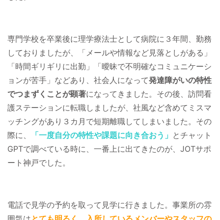
専門学校を卒業後に理学療法士として病院に３年間、勤務
しておりましたが、「メールや情報など見落としがある」
「時間ギリギリに出勤」「曖昧で不明確なコミュニケーシ
ョンが苦手」などあり、社会人になって
発達障がいの特性
でつまずくことが顕著
になってきました。その後、訪問看
護ステーションに転職しましたが、社風など含めてミスマ
ッチングがあり３カ月で短期離職してしまいました。その
際に、
「一度自分の特性や課題に向き合おう」
とチャット
GPTで調べている時に、一番上に出てきたのが、JOTサポ
ート神戸でした。
電話で見学の予約を取って見学に行きました。事業所の雰
囲気は
とても明るく、入所しているメンバーやスタッフの