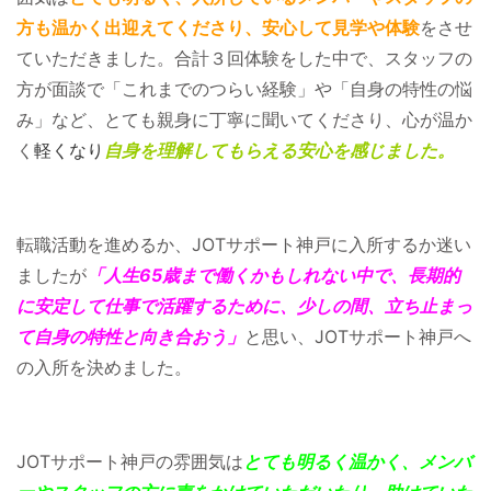
方も温かく出迎えてくださり、安心して見学や体験
をさせ
ていただきました。合計３回体験をした中で、スタッフの
方が面談で「これまでのつらい経験」や「自身の特性の悩
み」など、とても親身に丁寧に聞いてくださり、心が温か
く
軽くなり
自身を理解してもらえる安心を感じました。
転職活動を進めるか、JOTサポート神戸に入所するか迷い
ましたが
「人生65歳まで働くかもしれない中で、長期的
に安定して仕事で活躍するために、少しの間、立ち止まっ
て自身の特性と向き合おう」
と思い、JOTサポート神戸へ
の入所を決めました。
JOTサポート神戸の雰囲気は
とても明るく温かく、メンバ