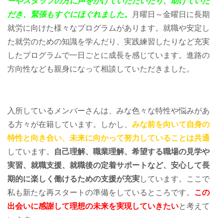
ーやスタッフの方に声をかけていただいたり、助けていた
だき、緊張もすぐにほぐれました。
月曜日～金曜日に長期
就労に向けた様々なプログラムがあります。就職や安定し
た就労のための知識を学んだり、実践練習したりなど充実
したプログラムで一日ごとに成長を感じています。進路の
方向性なども親身になって相談していただきました。
入所しているメンバーさんは、みな色々な特性や悩みがあ
る方々が在籍しています。しかし、
みな前を向いて自身の
特性と向き合い、未来に向かって努力していることは共通
しています。
自己理解、職業理解、希望する職場の見学や
実習、就職支援、就職後の定着サポートなど、安心して長
期的に楽しく働けるための支援が充実
しています。ここで
私も新たな再スタートの準備をしているところです。
この
出会いに感謝して理想の未来を実現していきたい
と考えて