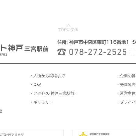
・入所から就職まで
・企業の皆
・Q&A
・発達障害
・アクセス(神戸三宮駅前)
・運営主体
・ギャラリー
・プライバ
金