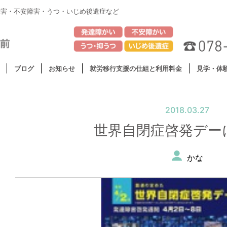
障害・不安障害・うつ・いじめ後遺症など
ブログ
お知らせ
就労移行支援の仕組と利用料金
見学・体
2018.03.27
世界自閉症啓発デー
かな