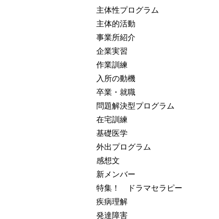
主体性プログラム
主体的活動
事業所紹介
企業実習
作業訓練
入所の動機
卒業・就職
問題解決型プログラム
在宅訓練
基礎医学
外出プログラム
感想文
新メンバー
特集！ ドラマセラピー
疾病理解
発達障害