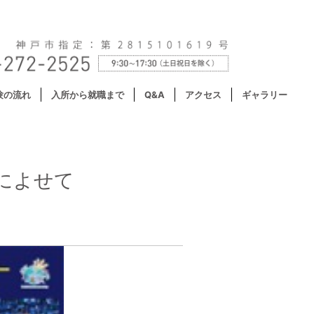
験の流れ
入所から就職まで
Q&A
アクセス
ギャラリー
によせて