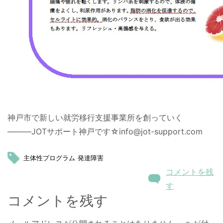
神戸市で新しい就労移行支援事業所を創っていく
―――JOTサポート神戸です☆info@jot-support.com
主体性プログラム
発達障害
コメントを残
す
コメントを残す