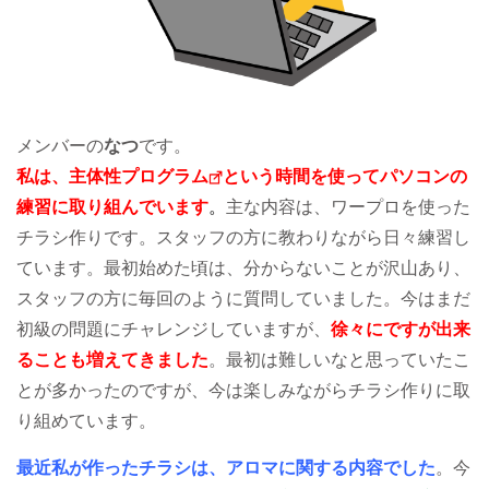
メンバーの
なつ
です。
私は、
主体性プログラム
という時間を使ってパソコンの
練習に取り組んでいます
。
主な内容は、ワープロを使った
チラシ作りです。スタッフの方に教わりながら日々練習し
ています。最初始めた頃は、分からないことが沢山あり、
スタッフの方に毎回のように質問していました。今はまだ
初級の問題にチャレンジしていますが、
徐々にですが出来
ることも増えてきました
。最初は難しいなと思っていたこ
とが多かったのですが、今は楽しみながらチラシ作りに取
り組めています。
最近私が作ったチラシは、アロマに関する内容でした
。今