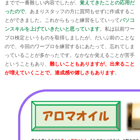
までで一番難しい内容でしたが、
覚えてきたことの応用だ
ったので
、あまりスタッフの方に質問もせずに作成するこ
とができました。これからもっと練習をしていって
パソコ
ンスキルを上げていきたいと思っています
。私は以前ワー
プロ検定というものを取得しましたが、だいぶ前のことな
ので、今回のワープロを練習するにあたって、忘れてしま
っていることが多かったです。なかなか覚えることが苦手
ということもあり、
難しいこともありますが、出来ること
が増えていくことで、達成感や嬉しさもあります
。