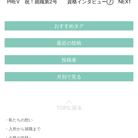
PREV 祝！就職第2号
資格インタビュー⑦ NEXT
おすすめタグ
最近の投稿
投稿者
月別で見る
・私たちの想い
・入所から就職まで
・企業の皆様へ