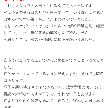
これはスタッフの内田さんに教えて貰った方法です。
私は今までそれはズルだと思っていて、やり直しはするに
はするのですが答えを忘れた頃にやっていました。
そしてペケがついてばっかりの自分の解答用紙を見て絶望
していました。当然答えの解説なんて読みません。
今思うとこれが私の勉強嫌いに拍車がかかりました。
自宅ではこうすることでやっと勉強ができるようになりま
した。
何とか上手くいっているように見えますが、それでも問題
はあります。
調子が悪い時は30分もできないし、語学学習においては
音読が大切なのですが苦手で、やれない日もあります。
何より夜中から勉強を始めて、夜ろくに寝れない日もあり
ます。