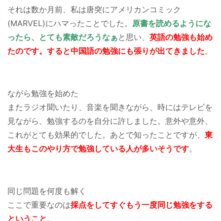
それは数か月前、私は唐突にアメリカンコミック
(MARVEL)にハマったことでした。
原書を読めるようにな
ったら、とても素敵だろうなぁ
と思い、
英語の勉強も始め
たのです。すると中国語の勉強にも張りが出てきました
。
ながら勉強を始めた
またラジオ聞いたり、音楽を聞きながら、時にはテレビを
見ながら、勉強するのを自分に許しました。意外や意外、
これがとても効果的でした。あとで知ったことですが、
東
大生もこのやり方で勉強している人が多いそうです
。
同じ問題を何度も解く
ここで重要なのは
採点をしてすぐもう一度同じ勉強をする
ということ
。