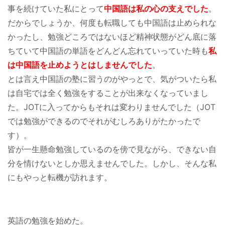
事を続けていた私にとって
中国語は私の心の支えでした
。
だからでしょうか、何度も転職しても中国語は止められな
かったし、勉強どころではないほど精神状態がどん底に落
ちていて中国語の単語をどんどん忘れていっていた時も
私
は中国語を止めようとはしませんでした
。
とは言え中国語の塾に習うのがやっとで、気がついたら私
は自宅では全く勉強をすることが出来なくなっていまし
た。JOTに入ってからもそれは変わりませんでした（JOT
では勉強ができるのでそれがむしろありがたかったで
す）。
皆が一生懸命勉強しているのを傍で見ながら、できない自
分を情けないとしか思えませんでした。しかし、そんな私
にもやっと転機が訪れます。
英語の勉強を始めた。