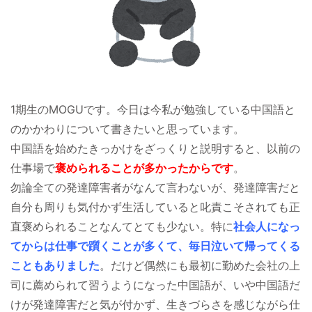
1期生のMOGUです。今日は今私が勉強している中国語と
のかかわりについて書きたいと思っています。
中国語を始めたきっかけをざっくりと説明すると、以前の
仕事場で
褒められることが多かったからです
。
勿論全ての発達障害者がなんて言わないが、発達障害だと
自分も周りも気付かず生活していると叱責こそされても正
直褒められることなんてとても少ない。特に
社会人になっ
てからは仕事で躓くことが多くて、毎日泣いて帰ってくる
こともありました
。だけど偶然にも最初に勤めた会社の上
司に薦められて習うようになった中国語が、いや中国語だ
けが発達障害だと気が付かず、生きづらさを感じながら仕