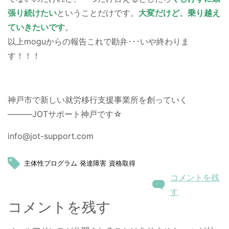
張り続けたい
ということだけです。
大変だけど、乗り越え
ていきたいです
。
以上moguからの報告これで勘弁･･･いや終わりま
す！！！
神戸市で新しい就労移行支援事業所を創っていく
―――JOTサポート神戸です☆
info@jot-support.com
主体性プログラム
発達障害
資格取得
コメントを残
す
コメントを残す