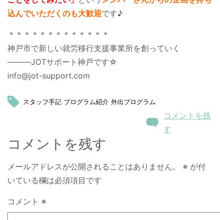
込んでいただくのも大歓迎
です♪
＊＊＊＊＊＊＊＊＊＊＊＊＊
神戸市で新しい就労移行支援事業所を創っていく
―――JOTサポート神戸です☆
info@jot-support.com
スタッフ手記
プログラム紹介
外出プログラム
コメントを残
す
コメントを残す
メールアドレスが公開されることはありません。
※
が付
いている欄は必須項目です
コメント
※