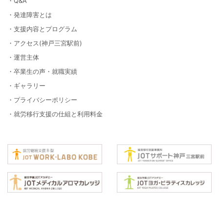
・Q&A
・発達障害とは
・支援内容とプログラム
・アクセス(神戸三宮駅前)
・運営主体
・卒業生の声・就職実績
・ギャラリー
・プライバシーポリシー
・就労移行支援の仕組と利用料金