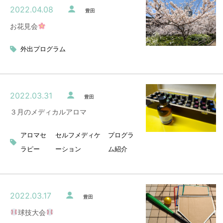
2022.04.08
豊田
お花見会
外出プログラム
2022.03.31
豊田
３月のメディカルアロマ
アロマセ
セルフメディケ
プログラ
ラピー
ーション
ム紹介
2022.03.17
豊田
球技大会