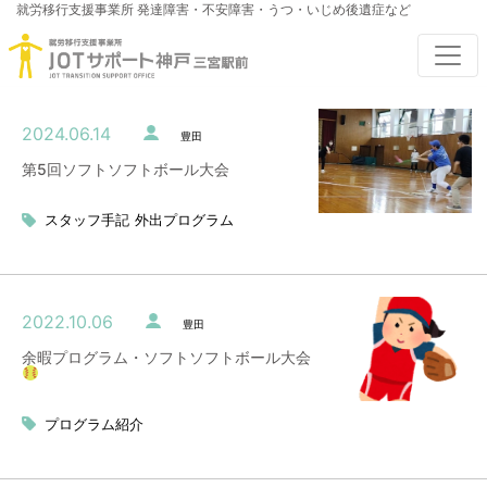
就労移行支援事業所
発達障害・不安障害・うつ・いじめ後遺症など
2024.06.14
豊田
第5回ソフトソフトボール大会
スタッフ手記
外出プログラム
2022.10.06
豊田
余暇プログラム・ソフトソフトボール大会
プログラム紹介