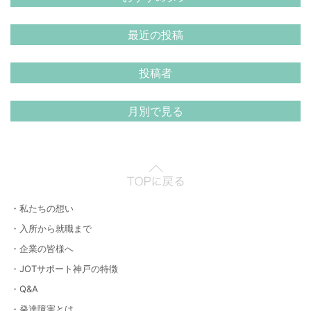
最近の投稿
投稿者
月別で見る
・私たちの想い
・入所から就職まで
・企業の皆様へ
・JOTサポート神戸の特徴
・Q&A
・発達障害とは