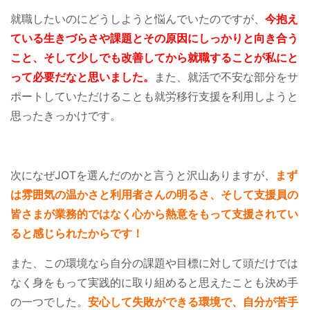
就職したいのにどうしようと悩んでいたのですが、
今抱え
ている生きづらさや課題とその原因にしっかりと向き合う
こと、そして少しでも改善してから就職することが私にと
って必要だなと思いました。
また、就活で不安な部分をサ
ポートしていただけることも就労移行支援を利用しようと
思ったきっかけです。
次になぜJOTを選んだのかと言うと沢山ありますが、
まず
は雰囲気の温かさと利用者さんの明るさ、そして支援員の
皆さまが業務的ではなく心から熱意をもって支援されてい
ると感じられたからです！
また、この環境なら自分の課題や目標に対して頭だけでは
なく身をもって実践的に取り組めると思えたことも決め手
の一つでした。
安心して失敗ができる環境で、自分が苦手