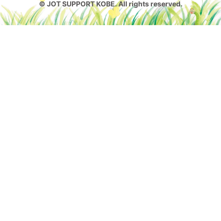
© JOT SUPPORT KOBE. All rights reserved.