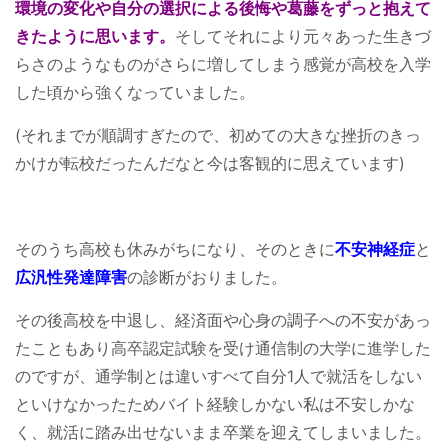
環境の変化や自分の選択による後悔や葛藤をずっと抱えて
きたように思います。
そしてそれにより元々あった生きづ
らさのようなものがさらに増してしまう感覚が高校を入学
した頃から強くなっていました。
(それまでが順調すぎたので、初めての大きな挫折のきっ
かけが転校だったんだなと今は客観的に思えています)
そのうち高校も休みがちになり、そのときに
不安神経症
と
広汎性発達障害
の診断がおりました。
その後高校を中退し、経済面や心身の調子への不安があっ
たこともあり高卒認定試験を受け通信制の大学に進学した
のですが、通学制とは違いすべて自分1人で就活をしない
といけなかったためバイト経験しかない私は不安しかな
く、就活に踏み出せないまま卒業を迎えてしまいました。