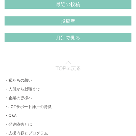
最近の投稿
投稿者
月別で見る
・私たちの想い
・入所から就職まで
・企業の皆様へ
・JOTサポート神戸の特徴
・Q&A
・発達障害とは
・支援内容とプログラム