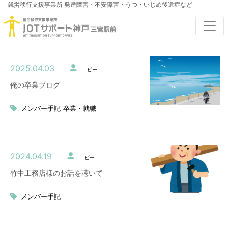
就労移行支援事業所
発達障害・不安障害・うつ・いじめ後遺症など
2025.04.03
ピー
俺の卒業ブログ
メンバー手記
卒業・就職
2024.04.19
ピー
竹中工務店様のお話を聴いて
メンバー手記