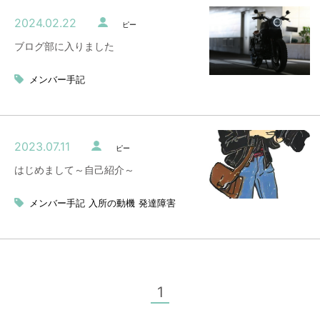
2024.02.22
ピー
ブログ部に入りました
メンバー手記
2023.07.11
ピー
はじめまして～自己紹介～
メンバー手記
入所の動機
発達障害
1