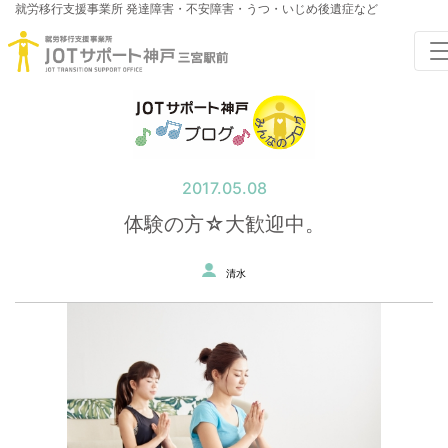
就労移行支援事業所
発達障害・不安障害・うつ・いじめ後遺症など
2017.05.08
体験の方☆大歓迎中。
清水