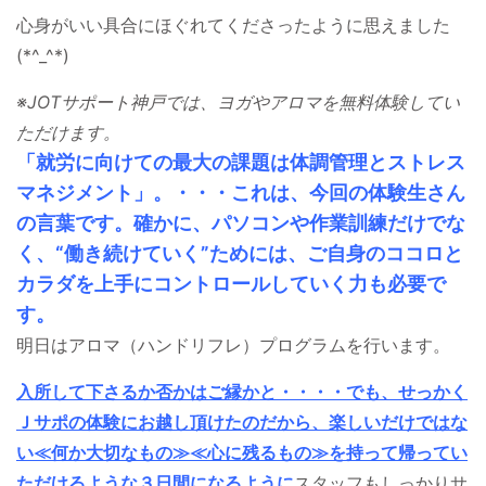
心身がいい具合にほぐれてくださったように思えました
(*^_^*)
※JOTサポート神戸では、ヨガやアロマを無料体験してい
ただけます。
「就労に向けての最大の課題は体調管理とストレス
マネジメント」。・・・これは、今回の体験生さん
の言葉です。確かに、パソコンや作業訓練だけでな
く、“働き続けていく”ためには、ご自身のココロと
カラダを上手にコントロールしていく力も必要で
す。
明日はアロマ（ハンドリフレ）プログラムを行います。
入所して下さるか否かはご縁かと・・・・でも、せっかく
Ｊサポの体験にお越し頂けたのだから、楽しいだけではな
い≪何か大切なもの≫≪心に残るもの≫を持って帰ってい
ただけるような３日間になるように
スタッフもしっかりサ