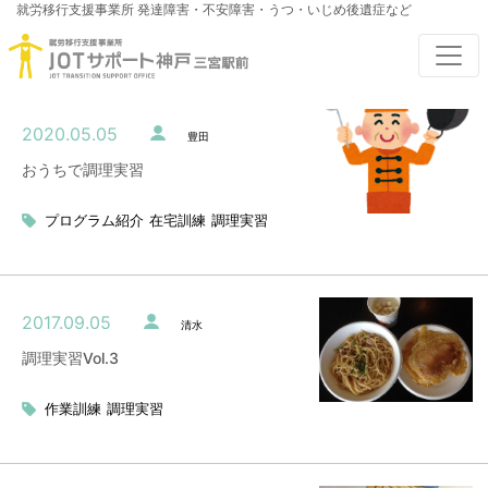
就労移行支援事業所
発達障害・不安障害・うつ・いじめ後遺症など
2020.05.05
豊田
おうちで調理実習
プログラム紹介
在宅訓練
調理実習
2017.09.05
清水
調理実習Vol.3
作業訓練
調理実習